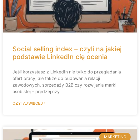
Social selling index – czyli na jakiej
podstawie LinkedIn cię ocenia
Jeśli korzystasz z LinkedIn nie tylko do przeglądania
ofert pracy, ale także do budowania relacji
zawodowych, sprzedaży B2B czy rozwijania marki
osobistej – prędzej czy
CZYTAJ WIĘCEJ »
MARKETING