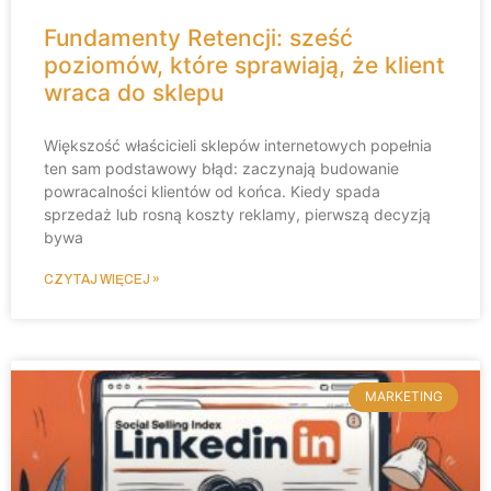
Fundamenty Retencji: sześć
poziomów, które sprawiają, że klient
wraca do sklepu
Większość właścicieli sklepów internetowych popełnia
ten sam podstawowy błąd: zaczynają budowanie
powracalności klientów od końca. Kiedy spada
sprzedaż lub rosną koszty reklamy, pierwszą decyzją
bywa
CZYTAJ WIĘCEJ »
MARKETING