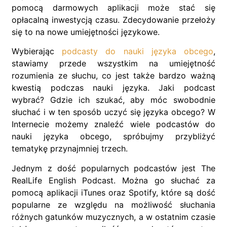
pomocą darmowych aplikacji może stać się
opłacalną inwestycją czasu. Zdecydowanie przełoży
się to na nowe umiejętności językowe.
Wybierając
podcasty do nauki języka obcego
,
stawiamy przede wszystkim na umiejętność
rozumienia ze słuchu, co jest także bardzo ważną
kwestią podczas nauki języka. Jaki podcast
wybrać? Gdzie ich szukać, aby móc swobodnie
słuchać i w ten sposób uczyć się języka obcego? W
Internecie możemy znaleźć wiele podcastów do
nauki języka obcego, spróbujmy przybliżyć
tematykę przynajmniej trzech.
Jednym z dość popularnych podcastów jest The
RealLife English Podcast. Można go słuchać za
pomocą aplikacji iTunes oraz Spotify, które są dość
popularne ze względu na możliwość słuchania
różnych gatunków muzycznych, a w ostatnim czasie