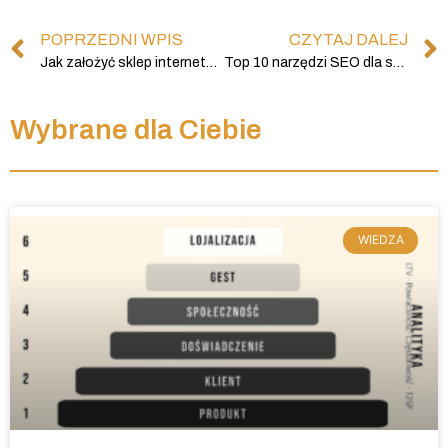
POPRZEDNI WPIS
CZYTAJ DALEJ
Jak założyć sklep internetowy? 5 wskazówek na dobry start w e-commerce!
Top 10 narzędzi SEO dla sklepów online
Wybrane dla Ciebie
WIEDZA