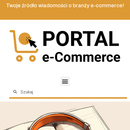
Twoje źródło wiadomości o branży e-commerce!