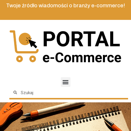
Twoje źródło wiadomości o branży e-commerce!