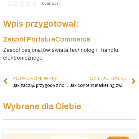
Oceń post
Wpis przygotował:
Zespół Portalu eCommerce
Zespół pasjonatów świata technologii i handlu
elektronicznego
POPRZEDNI WPIS
CZYTAJ DALEJ
Jak zacząć przygodę z nowym językiem – 3 podcasty do nauki do języków obcych
Jak content marketing zwiększa sprzedaż online?
Wybrane dla Ciebie