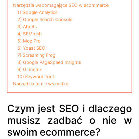
Narzędzia wspomagające SEO w ecommerce
1) Google Analytics
2) Google Search Console
3) Ahrefs
4) SEMrush
5) Moz Pro
6) Yoast SEO
7) Screaming Frog
8) Google PageSpeed Insights
9) GTmetrix
10) Keyword Tool
Narzędzia to nie wszystko
Czym jest SEO i dlaczego
musisz zadbać o nie w
swoim ecommerce?