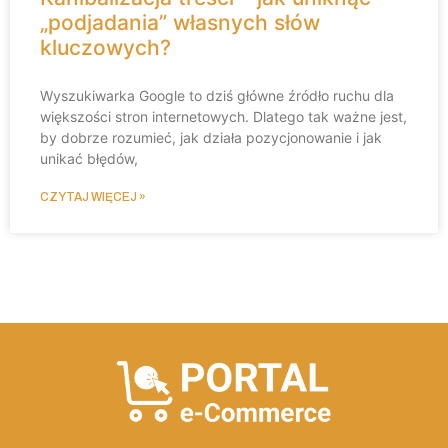
„podjadania” własnych słów
kluczowych?
Wyszukiwarka Google to dziś główne źródło ruchu dla
większości stron internetowych. Dlatego tak ważne jest,
by dobrze rozumieć, jak działa pozycjonowanie i jak
unikać błędów,
CZYTAJ WIĘCEJ »