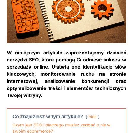
W niniejszym artykule zaprezentujemy dziesięć
narzędzi SEO, które pomogą Ci odnieść sukces w
sprzedaży online. Ułatwią one identyfikację słów
kluczowych, monitorowanie ruchu na stronie
internetowej, analizowanie konkurencji oraz
optymalizowanie treści i elementów technicznych
Twojej witryny.
Co znajdziesz w tym artykule?
hide
Czym jest SEO i dlaczego musisz zadbać o nie w
swoim ecommerce?