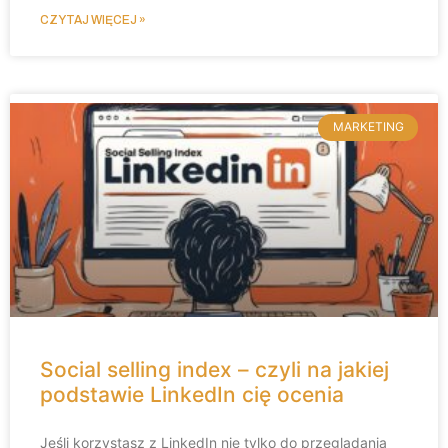
CZYTAJ WIĘCEJ »
MARKETING
Social selling index – czyli na jakiej
podstawie LinkedIn cię ocenia
Jeśli korzystasz z LinkedIn nie tylko do przeglądania