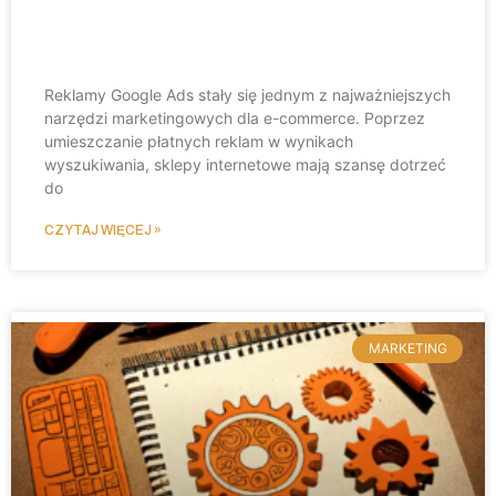
Google Ads dla e-commerce –
dlaczego warto?
Reklamy Google Ads stały się jednym z najważniejszych
narzędzi marketingowych dla e-commerce. Poprzez
umieszczanie płatnych reklam w wynikach
wyszukiwania, sklepy internetowe mają szansę dotrzeć
do
CZYTAJ WIĘCEJ »
MARKETING