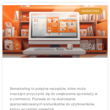
MARKETING
Remarketing w zwiększaniu
sprzedaży w e-commerce
Remarketing to potężne narzędzie, które może
znacząco przyczynić się do zwiększenia sprzedaży w
e-commerce. Pozwala on na skierowanie
spersonalizowanych komunikatów do użytkowników,
którzy wcześniej odwiedzili