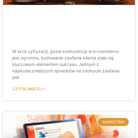
Jak zwiększyć sprzedaż poprzez
skuteczne wykorzystanie social
proof w e-commerce
W erze cyfryzacji, gdzie konkurencja w e-commerce
jest ogromna, budowanie zaufania klienta stało się
kluczowym elementem sukcesu. Jednym z
najskuteczniejszych sposobów na zdobycie zaufania
jest
CZYTAJ WIĘCEJ »
MARKETING