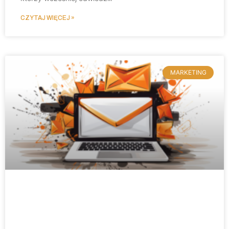
CZYTAJ WIĘCEJ »
MARKETING
Email Marketing, czyli dobre relacje
z klientami