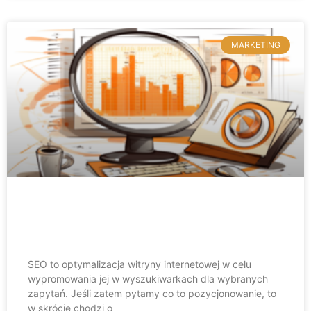
MARKETING
Co to pozycjonowanie stron? 3
sposoby na dobre SEO
SEO to optymalizacja witryny internetowej w celu
wypromowania jej w wyszukiwarkach dla wybranych
zapytań. Jeśli zatem pytamy co to pozycjonowanie, to
w skrócie chodzi o