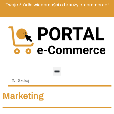
Twoje źródło wiadomości o branży e-commerce!
Marketing