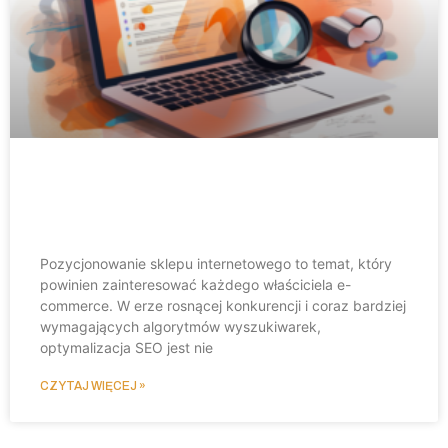
Najlepsze praktyki SEO dla sklepów
internetowych w 2023 roku
Pozycjonowanie sklepu internetowego to temat, który
powinien zainteresować każdego właściciela e-
commerce. W erze rosnącej konkurencji i coraz bardziej
wymagających algorytmów wyszukiwarek,
optymalizacja SEO jest nie
CZYTAJ WIĘCEJ »