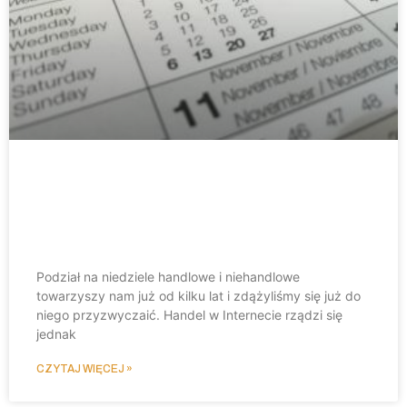
Niedziela handlowa 2023. Jak
skutecznie sprzedawać w sieci w
niedzielę niehandlową?
Podział na niedziele handlowe i niehandlowe
towarzyszy nam już od kilku lat i zdążyliśmy się już do
niego przyzwyczaić. Handel w Internecie rządzi się
jednak
CZYTAJ WIĘCEJ »