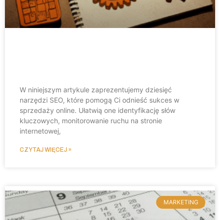
Top 10 narzędzi SEO dla sklepów
online
W niniejszym artykule zaprezentujemy dziesięć
narzędzi SEO, które pomogą Ci odnieść sukces w
sprzedaży online. Ułatwią one identyfikację słów
kluczowych, monitorowanie ruchu na stronie
internetowej,
CZYTAJ WIĘCEJ »
MARKETING