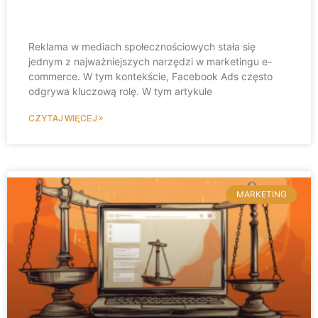
Facebook Ads w e-commerce
Reklama w mediach społecznościowych stała się
jednym z najważniejszych narzędzi w marketingu e-
commerce. W tym kontekście, Facebook Ads często
odgrywa kluczową rolę. W tym artykule
CZYTAJ WIĘCEJ »
MARKETING