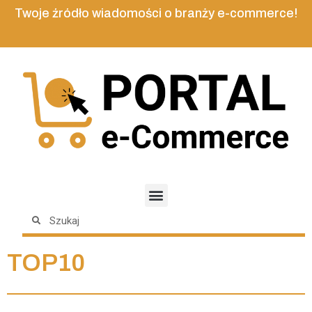
Twoje źródło wiadomości o branży e-commerce!
TOP10