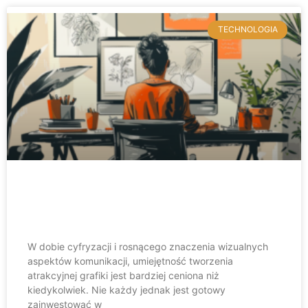
TECHNOLOGIA
Najlepszy darmowy program
graficzny – nasze TOP 10
W dobie cyfryzacji i rosnącego znaczenia wizualnych
aspektów komunikacji, umiejętność tworzenia
atrakcyjnej grafiki jest bardziej ceniona niż
kiedykolwiek. Nie każdy jednak jest gotowy
zainwestować w