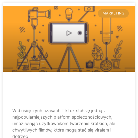
MARKETING
Jak nagrywać na TikToka? Poradnik
dla początkujących
W dzisiejszych czasach TikTok stał się jedną z
najpopularniejszych platform społecznościowych,
umożliwiając użytkownikom tworzenie krótkich, ale
chwytliwych filmów, które mogą stać się viralem i
dotrzeć