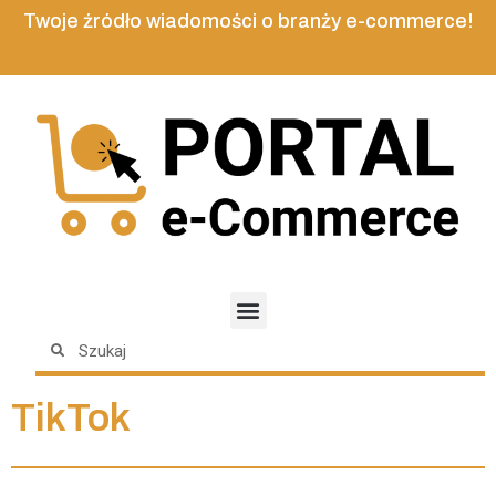
Twoje źródło wiadomości o branży e-commerce!
TikTok