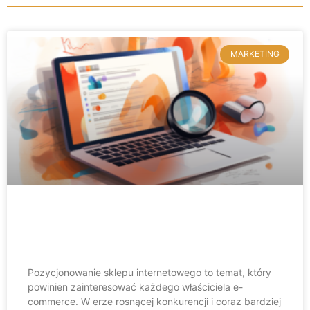
MARKETING
Najlepsze praktyki SEO dla sklepów
internetowych w 2023 roku
Pozycjonowanie sklepu internetowego to temat, który
powinien zainteresować każdego właściciela e-
commerce. W erze rosnącej konkurencji i coraz bardziej