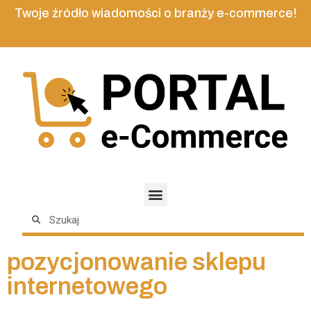
Twoje źródło wiadomości o branży e-commerce!
pozycjonowanie sklepu
internetowego