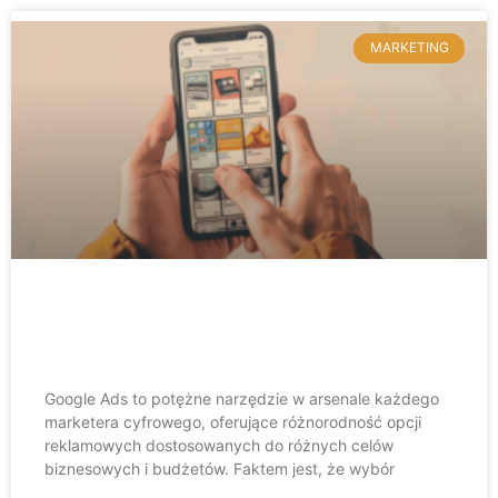
MARKETING
Rodzaje reklam Google Ads – który
typ kampanii wybrać?
Google Ads to potężne narzędzie w arsenale każdego
marketera cyfrowego, oferujące różnorodność opcji
reklamowych dostosowanych do różnych celów
biznesowych i budżetów. Faktem jest, że wybór