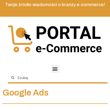
Twoje źródło wiadomości o branży e-commerce!
Google Ads