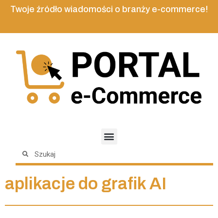
Twoje źródło wiadomości o branży e-commerce!
aplikacje do grafik AI