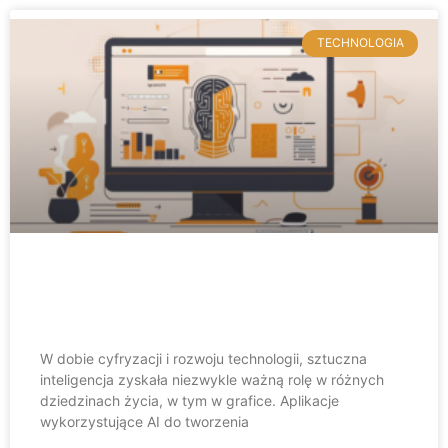
TECHNOLOGIA
Grafiki AI – poznaj nasze TOP 10
aplikacji
W dobie cyfryzacji i rozwoju technologii, sztuczna
inteligencja zyskała niezwykle ważną rolę w różnych
dziedzinach życia, w tym w grafice. Aplikacje
wykorzystujące AI do tworzenia